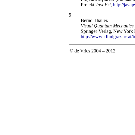
Projekt
JavaPsi
,
http://javap
5
Bernd Thaller.
Visual Quantum Mechanics
.
Springer-Verlag, New York 
http://www.kfunigraz.ac.a
© de Vries 2004 – 2012